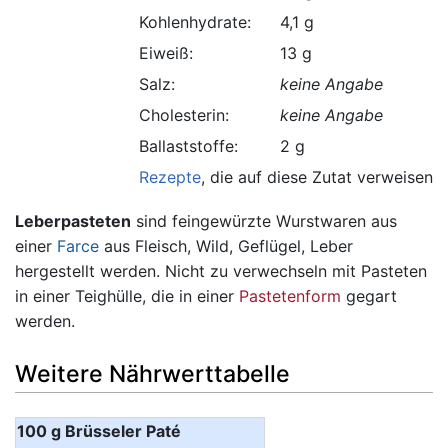
Kohlenhydrate:
4,1 g
Eiweiß:
13 g
Salz:
keine Angabe
Cholesterin:
keine Angabe
Ballaststoffe:
2 g
Rezepte
, die auf diese Zutat verweisen.
Leberpasteten
sind feingewürzte Wurstwaren aus
einer
Farce
aus Fleisch, Wild, Geflügel, Leber
hergestellt werden. Nicht zu verwechseln mit Pasteten
in einer Teighülle, die in einer
Pastetenform
gegart
werden.
Weitere Nährwerttabelle
100 g Brüsseler Paté