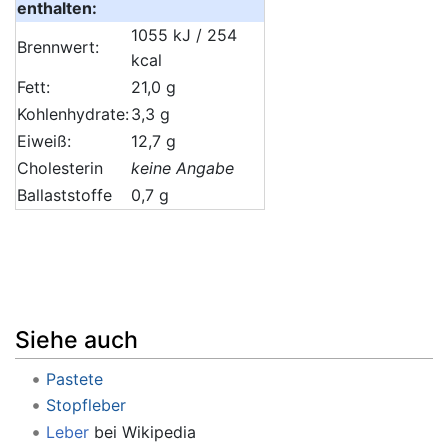
enthalten:
1055 kJ / 254
Brennwert:
kcal
Fett:
21,0 g
Kohlenhydrate:
3,3 g
Eiweiß:
12,7 g
Cholesterin
keine Angabe
Ballaststoffe
0,7 g
Siehe auch
Pastete
Stopfleber
Leber
bei Wikipedia