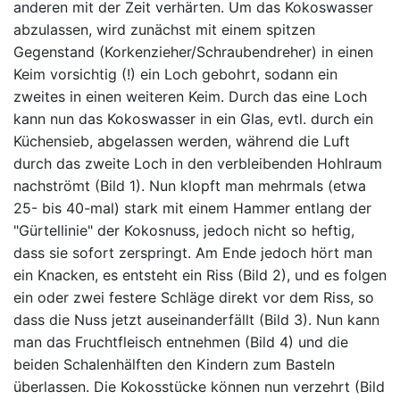
anderen mit der Zeit verhärten. Um das Kokoswasser
abzulassen, wird zunächst mit einem spitzen
Gegenstand (Korkenzieher/Schraubendreher) in einen
Keim vorsichtig (!) ein Loch gebohrt, sodann ein
zweites in einen weiteren Keim. Durch das eine Loch
kann nun das Kokoswasser in ein Glas, evtl. durch ein
Küchensieb, abgelassen werden, während die Luft
durch das zweite Loch in den verbleibenden Hohlraum
nachströmt (Bild 1). Nun klopft man mehrmals (etwa
25- bis 40-mal) stark mit einem Hammer entlang der
"Gürtellinie" der Kokosnuss, jedoch nicht so heftig,
dass sie sofort zerspringt. Am Ende jedoch hört man
ein Knacken, es entsteht ein Riss (Bild 2), und es folgen
ein oder zwei festere Schläge direkt vor dem Riss, so
dass die Nuss jetzt auseinanderfällt (Bild 3). Nun kann
man das Fruchtfleisch entnehmen (Bild 4) und die
beiden Schalenhälften den Kindern zum Basteln
überlassen. Die Kokosstücke können nun verzehrt (Bild