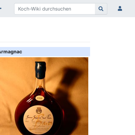
Armagnac