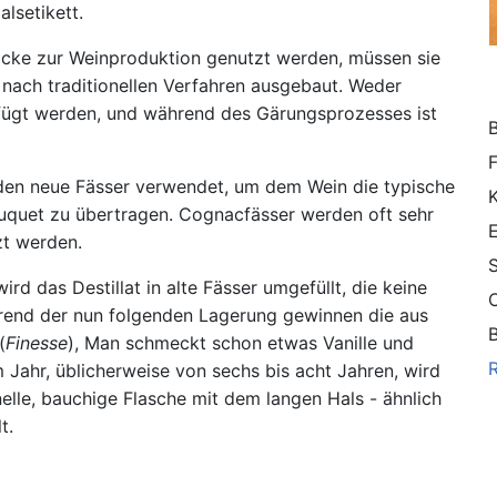
lsetikett.
öcke zur Weinproduktion genutzt werden, müssen sie
d nach traditionellen Verfahren ausgebaut. Weder
fügt werden, und während des Gärungsprozesses ist
F
den neue Fässer verwendet, um dem Wein die typische
uquet zu übertragen. Cognacfässer werden oft sehr
zt werden.
S
rd das Destillat in alte Fässer umgefüllt, die keine
C
end der nun folgenden Lagerung gewinnen die aus
B
(
Finesse
), Man schmeckt schon etwas Vanille und
 Jahr, üblicherweise von sechs bis acht Jahren, wird
elle, bauchige Flasche mit dem langen Hals - ähnlich
t.