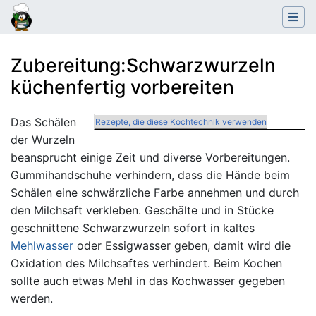
Zubereitung
:
Schwarzwurzeln
küchenfertig vorbereiten
Wechseln zu:
Navigation
,
Suche
Das Schälen
Rezepte, die diese Kochtechnik verwenden
der Wurzeln
beansprucht einige Zeit und diverse Vorbereitungen.
Gummihandschuhe verhindern, dass die Hände beim
Schälen eine schwärzliche Farbe annehmen und durch
den Milchsaft verkleben. Geschälte und in Stücke
geschnittene Schwarzwurzeln sofort in kaltes
Mehlwasser
oder Essigwasser geben, damit wird die
Oxidation des Milchsaftes verhindert. Beim Kochen
sollte auch etwas Mehl in das Kochwasser gegeben
werden.