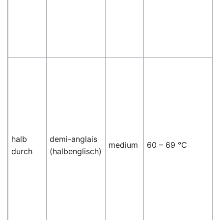
halb
demi-anglais
medium
60 – 69 °C
durch
(halbenglisch)