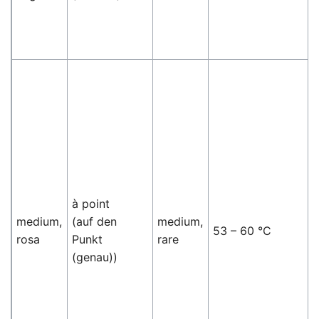
à point
medium,
(auf den
medium,
53 – 60 °C
rosa
Punkt
rare
(genau))