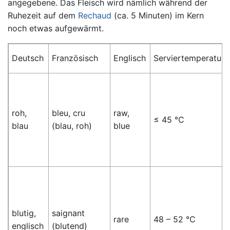
angegebene. Das Fleisch wird nämlich während der
Ruhezeit auf dem
Rechaud
(ca. 5 Minuten) im Kern
noch etwas aufgewärmt.
Deutsch
Französisch
Englisch
Serviertemperatur
roh,
bleu, cru
raw,
≤ 45 °C
blau
(blau, roh)
blue
blutig,
saignant
rare
48 – 52 °C
englisch
(blutend)