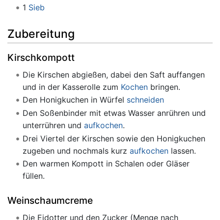
1
Sieb
Zubereitung
Kirschkompott
Die Kirschen abgießen, dabei den Saft auffangen
und in der Kasserolle zum
Kochen
bringen.
Den Honigkuchen in Würfel
schneiden
Den Soßenbinder mit etwas Wasser anrühren und
unterrühren und
aufkochen
.
Drei Viertel der Kirschen sowie den Honigkuchen
zugeben und nochmals kurz
aufkochen
lassen.
Den warmen Kompott in Schalen oder Gläser
füllen.
Weinschaumcreme
Die Eidotter und den Zucker (Menge nach