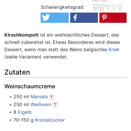
Schwierigkeitsgrad:
Kirschkompott
ist ein weihnachtliches Dessert, das
schnell zubereitet ist. Etwas Besonderes wird dieses
Dessert, wenn man statt des Weins belgisches
Kriek
(siehe Varianten) verwendet.
Zutaten
Weinschaumcreme
250 ml
Marsala
250 ml
Weißwein
8
Eigelb
70–150 g
Kristallzucker