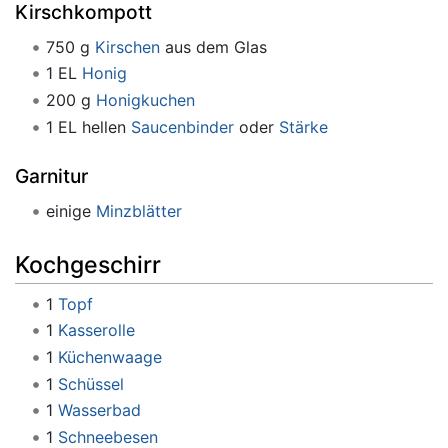
Kirschkompott
750 g
Kirschen
aus dem Glas
1 EL
Honig
200 g
Honigkuchen
1 EL hellen
Saucenbinder
oder
Stärke
Garnitur
einige
Minzblätter
Kochgeschirr
1
Topf
1
Kasserolle
1
Küchenwaage
1
Schüssel
1
Wasserbad
1
Schneebesen