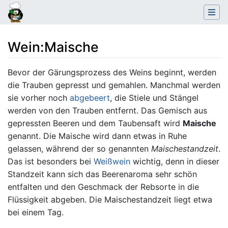
Wein
:
Maische
Wechseln zu:
Navigation
,
Suche
Bevor der Gärungsprozess des Weins beginnt, werden
die Trauben gepresst und gemahlen. Manchmal werden
sie vorher noch
abgebeert
, die Stiele und Stängel
werden von den Trauben entfernt. Das Gemisch aus
gepressten Beeren und dem Taubensaft wird
Maische
genannt. Die Maische wird dann etwas in Ruhe
gelassen, während der so genannten
Maischestandzeit
.
Das ist besonders bei
Weißwein
wichtig, denn in dieser
Standzeit kann sich das Beerenaroma sehr schön
entfalten und den Geschmack der Rebsorte in die
Flüssigkeit abgeben. Die Maischestandzeit liegt etwa
bei einem Tag.