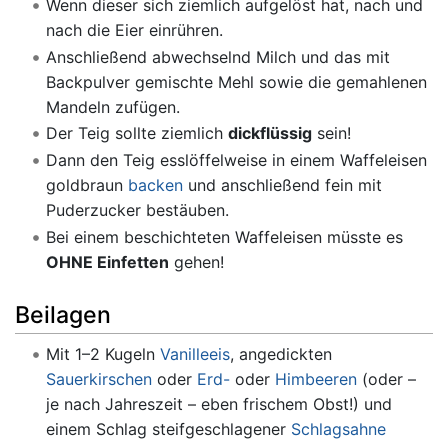
Wenn dieser sich ziemlich aufgelöst hat, nach und
nach die Eier einrühren.
Anschließend abwechselnd Milch und das mit
Backpulver gemischte Mehl sowie die gemahlenen
Mandeln zufügen.
Der Teig sollte ziemlich
dickflüssig
sein!
Dann den Teig esslöffelweise in einem Waffeleisen
goldbraun
backen
und anschließend fein mit
Puderzucker bestäuben.
Bei einem beschichteten Waffeleisen müsste es
OHNE Einfetten
gehen!
Beilagen
Mit 1–2 Kugeln
Vanilleeis
, angedickten
Sauerkirschen
oder
Erd-
oder
Himbeeren
(oder –
je nach Jahreszeit – eben frischem Obst!) und
einem Schlag steifgeschlagener
Schlagsahne