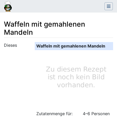
Waffeln mit gemahlenen
Mandeln
Wechseln zu:
Navigation
,
Suche
Dieses
Waffeln mit gemahlenen Mandeln
Zutatenmenge für:
4–6 Personen