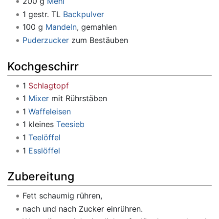
200 g
Mehl
1 gestr. TL
Backpulver
100 g
Mandeln
, gemahlen
Puderzucker
zum Bestäuben
Kochgeschirr
1
Schlagtopf
1
Mixer
mit Rührstäben
1
Waffeleisen
1 kleines
Teesieb
1
Teelöffel
1
Esslöffel
Zubereitung
Fett schaumig rühren,
nach und nach Zucker einrühren.