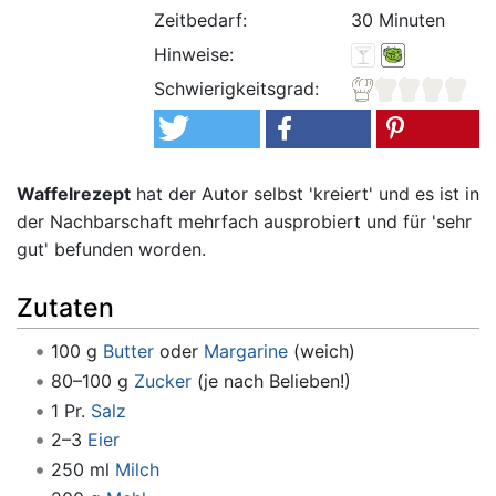
Zeitbedarf:
30 Minuten
Hinweise:
Schwierigkeitsgrad:
Waffelrezept
hat der Autor selbst 'kreiert' und es ist in
der Nachbarschaft mehrfach ausprobiert und für 'sehr
gut' befunden worden.
Zutaten
100 g
Butter
oder
Margarine
(weich)
80–100 g
Zucker
(je nach Belieben!)
1 Pr.
Salz
2–3
Eier
250 ml
Milch