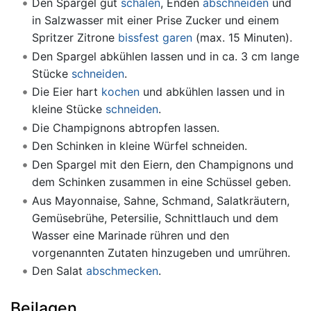
Den Spargel gut
schälen
, Enden
abschneiden
und
in Salzwasser mit einer Prise Zucker und einem
Spritzer Zitrone
bissfest
garen
(max. 15 Minuten).
Den Spargel abkühlen lassen und in ca. 3 cm lange
Stücke
schneiden
.
Die Eier hart
kochen
und abkühlen lassen und in
kleine Stücke
schneiden
.
Die Champignons abtropfen lassen.
Den Schinken in kleine Würfel schneiden.
Den Spargel mit den Eiern, den Champignons und
dem Schinken zusammen in eine Schüssel geben.
Aus Mayonnaise, Sahne, Schmand, Salatkräutern,
Gemüsebrühe, Petersilie, Schnittlauch und dem
Wasser eine Marinade rühren und den
vorgenannten Zutaten hinzugeben und umrühren.
Den Salat
abschmecken
.
Beilagen