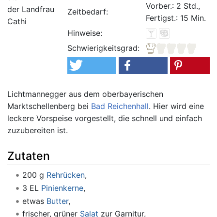
Vorber.: 2 Std.,
der Landfrau
Zeitbedarf:
Fertigst.: 15 Min.
Cathi
Hinweise:
Schwierigkeitsgrad:
Lichtmannegger aus dem oberbayerischen
Marktschellenberg bei
Bad Reichenhall
. Hier wird eine
leckere Vorspeise vorgestellt, die schnell und einfach
zuzubereiten ist.
Zutaten
200 g
Rehrücken
,
3 EL
Pinienkerne
,
etwas
Butter
,
frischer, grüner
Salat
zur Garnitur,