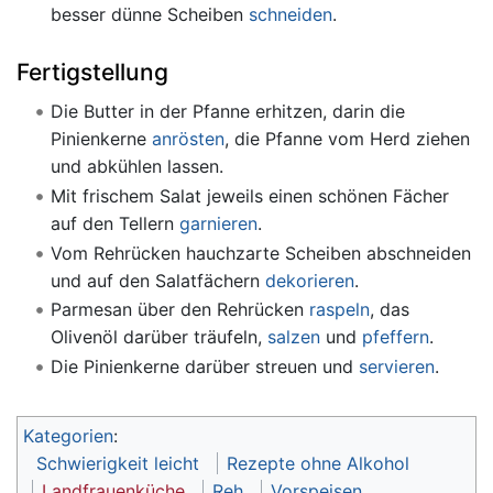
besser dünne Scheiben
schneiden
.
Fertigstellung
Die Butter in der Pfanne erhitzen, darin die
Pinienkerne
anrösten
, die Pfanne vom Herd ziehen
und abkühlen lassen.
Mit frischem Salat jeweils einen schönen Fächer
auf den Tellern
garnieren
.
Vom Rehrücken hauchzarte Scheiben abschneiden
und auf den Salatfächern
dekorieren
.
Parmesan über den Rehrücken
raspeln
, das
Olivenöl darüber träufeln,
salzen
und
pfeffern
.
Die Pinienkerne darüber streuen und
servieren
.
Kategorien
:
Schwierigkeit leicht
Rezepte ohne Alkohol
Landfrauenküche
Reh
Vorspeisen