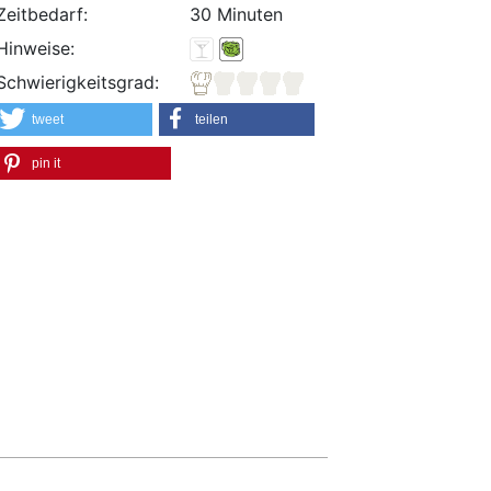
Zeitbedarf:
30 Minuten
Hinweise:
Schwierigkeitsgrad:
tweet
teilen
pin it