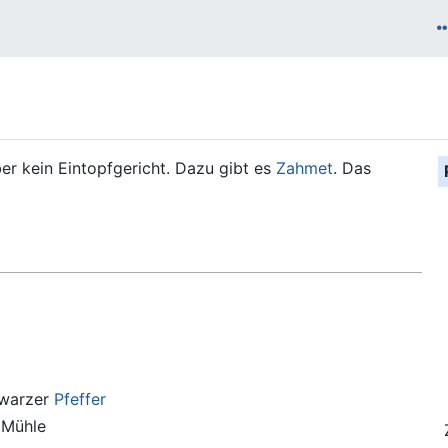
er kein Eintopfgericht. Dazu gibt es
Zahmet
. Das
hwarzer
Pfeffer
 Mühle