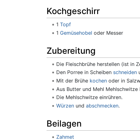
Kochgeschirr
1
Topf
1
Gemüsehobel
oder Messer
Zubereitung
Die Fleischbrühe herstellen (ist in 
Den Porree in Scheiben
schneiden
u
Mit der Brühe
kochen
oder in Salzw
Aus Butter und Mehl Mehlschwitze 
Die Mehlschwitze einrühren.
Würzen
und
abschmecken
.
Beilagen
Zahmet