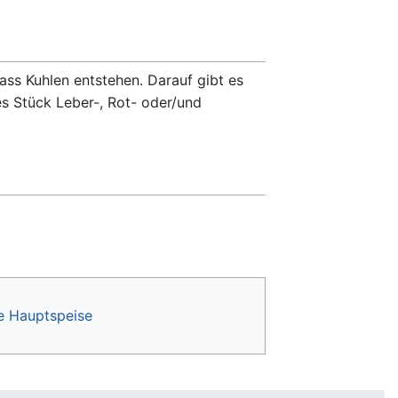
ass Kuhlen entstehen. Darauf gibt es
es Stück Leber-, Rot- oder/und
e Hauptspeise