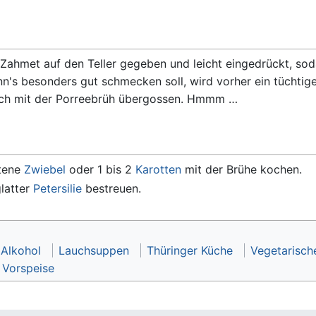
 Zahmet auf den Teller gegeben und leicht eingedrückt, sod
nn's besonders gut schmecken soll, wird vorher ein tüchtig
auch mit der Porreebrüh übergossen. Hmmm …
ttene
Zwiebel
oder 1 bis 2
Karotten
mit der Brühe kochen.
glatter
Petersilie
bestreuen.
Alkohol
Lauchsuppen
Thüringer Küche
Vegetarisch
 Vorspeise