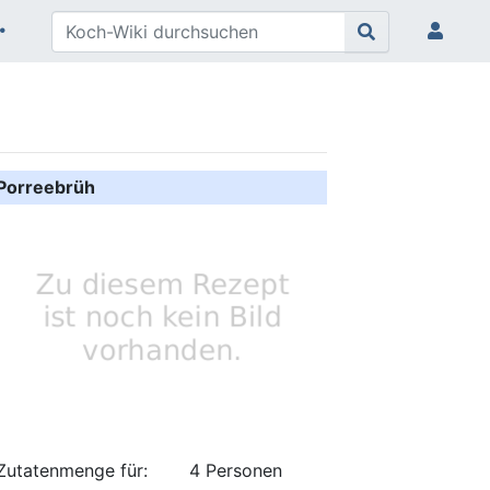
Porreebrüh
Zutatenmenge für:
4 Personen