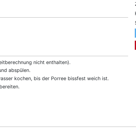
Zeitberechnung nicht enthalten).
nd abspülen.
asser kochen, bis der Porree bissfest weich ist.
bereiten.