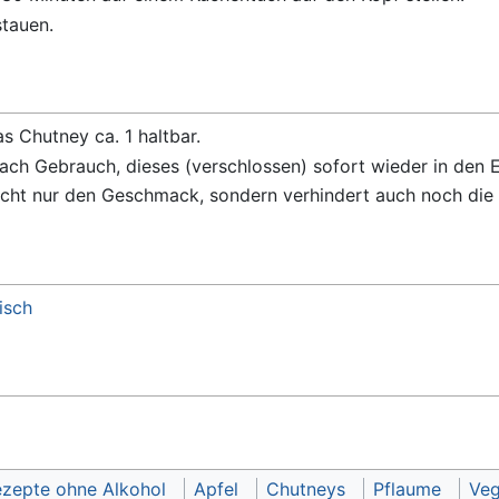
tauen.
as Chutney ca. 1 haltbar.
ch Gebrauch, dieses (verschlossen) sofort wieder in den E
icht nur den Geschmack, sondern verhindert auch noch die
isch
zepte ohne Alkohol
Apfel
Chutneys
Pflaume
Veg