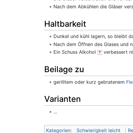
Nach dem Abkühlen die Gläser vers
Haltbarkeit
Dunkel und kühl lagern, so bleibt d
Nach dem Öffnen des Glases und na
Ein Schuss Alkohol
verbessert n
Beilage zu
gerilltem oder kurz gebratenem
Fle
Varianten
…
Kategorien
:
Schwierigkeit leicht
Re