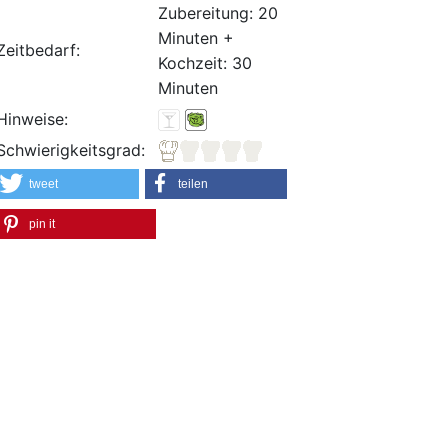
Zubereitung: 20
Minuten +
Zeitbedarf:
Kochzeit: 30
Minuten
Hinweise:
Schwierigkeitsgrad:
tweet
teilen
pin it