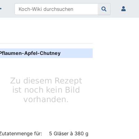
Pflaumen-Apfel-Chutney
Zutatenmenge für:
5 Gläser à 380 g