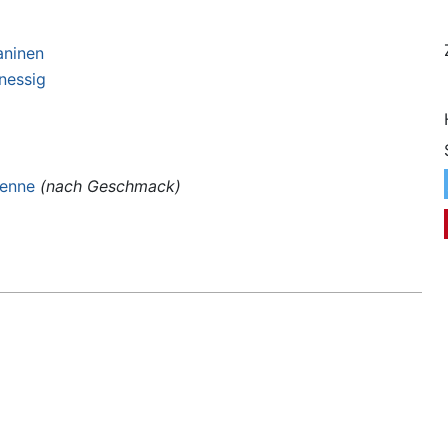
aninen
nessig
enne
(nach Geschmack)