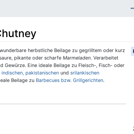
Chutney
 wunderbare herbstliche Beilage zu gegrilltem oder kurz
saure, pikante oder scharfe
Marmeladen
. Verarbeitet
 Gewürze. Eine ideale Beilage zu Fleisch-, Fisch- oder
r
indischen, pakistanischen
und
srilankischen
ideale Beilage zu
Barbecues bzw. Grillgerichten
.