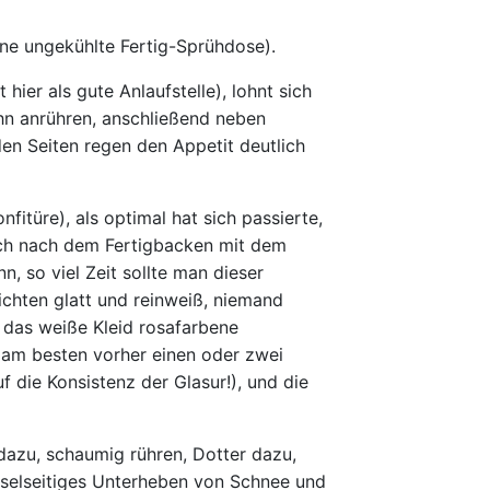
ine ungekühlte Fertig-Sprühdose).
ier als gute Anlaufstelle), lohnt sich
n anrühren, anschließend neben
en Seiten regen den Appetit deutlich
türe), als optimal hat sich passierte,
sich nach dem Fertigbacken mit dem
n, so viel Zeit sollte man dieser
ichten glatt und reinweiß, niemand
t das weiße Kleid rosafarbene
 am besten vorher einen oder zwei
uf die Konsistenz der Glasur!), und die
dazu, schaumig rühren, Dotter dazu,
hselseitiges Unterheben von Schnee und