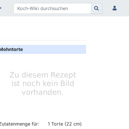
Mohntorte
Zutatenmenge für:
1 Torte (22 cm)