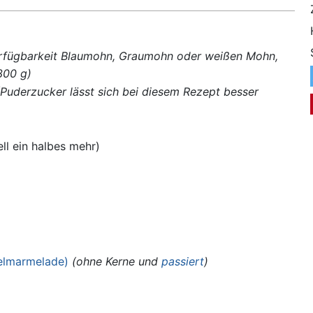
erfügbarkeit Blaumohn, Graumohn oder weißen Mohn,
300 g)
(Puderzucker lässt sich bei diesem Rezept besser
ll ein halbes mehr)
selmarmelade)
(ohne Kerne und
passiert
)