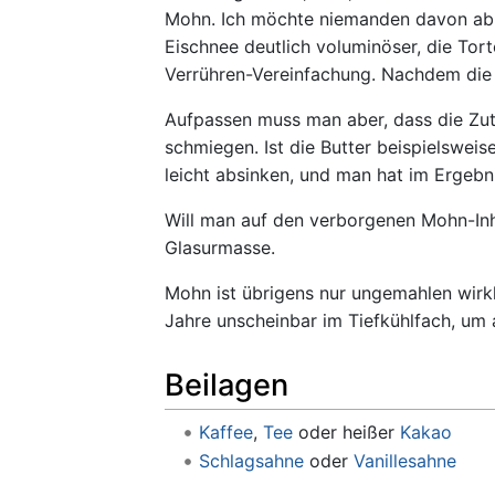
Mohn. Ich möchte niemanden davon abha
Eischnee deutlich voluminöser, die Tor
Verrühren-Vereinfachung. Nachdem die T
Aufpassen muss man aber, dass die Zut
schmiegen. Ist die Butter beispielswei
leicht absinken, und man hat im Ergebni
Will man auf den verborgenen Mohn-Inha
Glasurmasse.
Mohn ist übrigens nur ungemahlen wirk
Jahre unscheinbar im Tiefkühlfach, um 
Beilagen
Kaffee
,
Tee
oder heißer
Kakao
Schlagsahne
oder
Vanillesahne