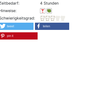
Zeitbedarf:
4 Stunden
Hinweise:
Schwierigkeitsgrad:
tweet
teilen
pin it