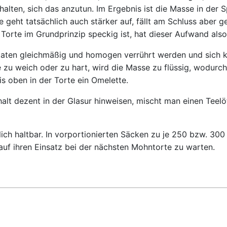
lten, sich das anzutun. Im Ergebnis ist die Masse in der
te geht tatsächlich auch stärker auf, fällt am Schluss abe
orte im Grundprinzip speckig ist, hat dieser Aufwand also
aten gleichmäßig und homogen verrührt werden und sich k
se zu weich oder zu hart, wird die Masse zu flüssig, wodur
s oben in der Torte ein Omelette.
lt dezent in der Glasur hinweisen, mischt man einen Teelö
lich haltbar. In vorportionierten Säcken zu je 250 bzw. 
auf ihren Einsatz bei der nächsten Mohntorte zu warten.