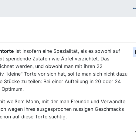
torte
ist insofern eine Spezialität, als es sowohl auf
it spendende Zutaten wie Äpfel verzichtet. Das
eichnet werden, und obwohl man mit ihren 22
v "kleine" Torte vor sich hat, sollte man sich nicht dazu
ße Stücke zu teilen: Bei einer Aufteilung in 20 oder 24
s Optimum.
 mit weißem Mohn, mit der man Freunde und Verwandte
 auch wegen ihres ausgesprochen nussigen Geschmacks
hon auf diese Torte süchtig.