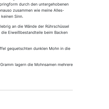
 Springform durch den untergehobenen
r genauso zusammen wie meine Alles-
 keinen Sinn.
lebrig an die Wände der Rührschüssel
ch die Eiweißbestandteile beim Backen
ffel gequetschten dunklen Mohn in die
300 Gramm lagern die Mohnsamen mehrere