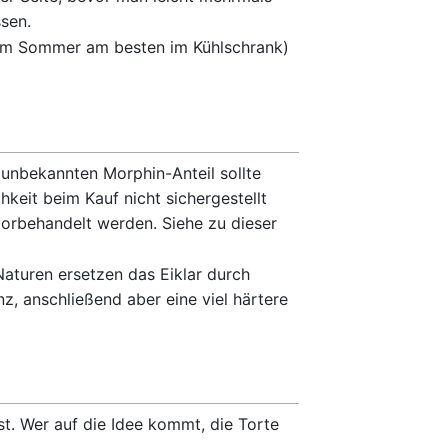
ssen.
e (im Sommer am besten im Kühlschrank)
unbekannten Morphin-Anteil sollte
eit beim Kauf nicht sichergestellt
orbehandelt werden. Siehe zu dieser
aturen ersetzen das Eiklar durch
z, anschließend aber eine viel härtere
t. Wer auf die Idee kommt, die Torte