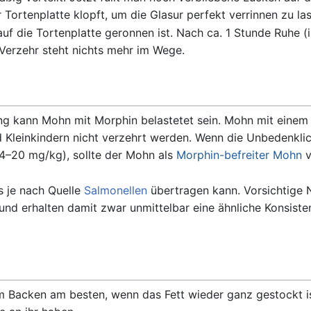
r Tortenplatte klopft, um die Glasur perfekt verrinnen zu la
 auf die Tortenplatte geronnen ist. Nach ca. 1 Stunde Ruh
 Verzehr steht nichts mehr im Wege.
g kann Mohn mit Morphin belastetet sein. Mohn mit einem 
leinkindern nicht verzehrt werden. Wenn die Unbedenklichk
4–20 mg/kg), sollte der Mohn als
Morphin-befreiter Mohn
v
s je nach Quelle
Salmonellen
übertragen kann. Vorsichtige N
nd erhalten damit zwar unmittelbar eine ähnliche Konsisten
 Backen am besten, wenn das Fett wieder ganz gestockt is