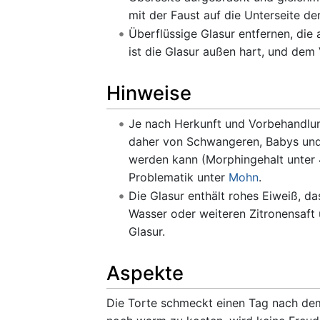
mit der Faust auf die Unterseite de
Überflüssige Glasur entfernen, die
ist die Glasur außen hart, und dem
Hinweise
Je nach Herkunft und Vorbehandlun
daher von Schwangeren, Babys und K
werden kann (Morphingehalt unter 
Problematik unter
Mohn
.
Die Glasur enthält rohes Eiweiß, da
Wasser oder weiteren Zitronensaft u
Glasur.
Aspekte
Die Torte schmeckt einen Tag nach dem