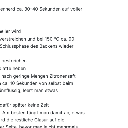
llenherd ca. 30–40 Sekunden auf voller
eller wird
 verstreichen und bei 150 °C ca. 90
er Schlussphase des Backens wieder
 bestreichen
platte heben
d nach geringe Mengen Zitronensaft
ch ca. 10 Sekunden von selbst beim
ünnflüssig, leert man etwas
dafür später keine Zeit
rd. Am besten fängt man damit an, etwas
d die restliche Glasur auf die
der Seite, bevor man leicht mehrmals