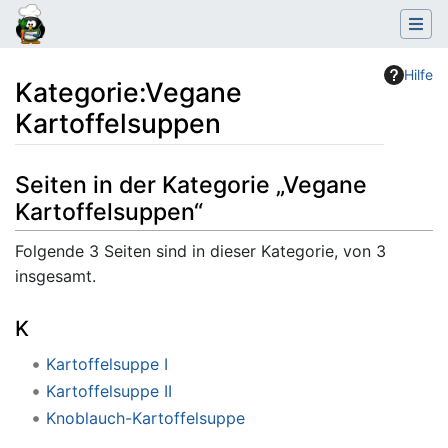
Hilfe
Kategorie
:
Vegane
Kartoffelsuppen
Wechseln zu:
Navigation
,
Suche
Seiten in der Kategorie „Vegane
Kartoffelsuppen“
Folgende 3 Seiten sind in dieser Kategorie, von 3
insgesamt.
K
Kartoffelsuppe I
Kartoffelsuppe II
Knoblauch-Kartoffelsuppe