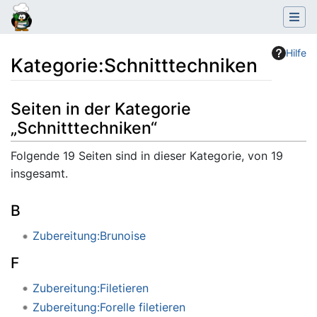
Hilfe
Kategorie
:
Schnitttechniken
Wechseln zu:
Navigation
,
Suche
Seiten in der Kategorie
„Schnitttechniken“
Folgende 19 Seiten sind in dieser Kategorie, von 19
insgesamt.
B
Zubereitung:Brunoise
F
Zubereitung:Filetieren
Zubereitung:Forelle filetieren