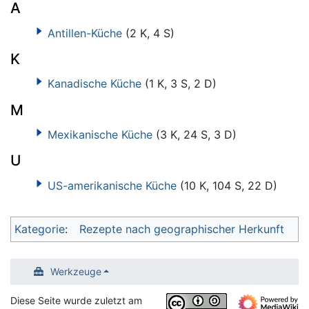
A
Antillen-Küche
(2 K, 4 S)
K
Kanadische Küche
(1 K, 3 S, 2 D)
M
Mexikanische Küche
(3 K, 24 S, 3 D)
U
US-amerikanische Küche
(10 K, 104 S, 22 D)
Kategorie
:
Rezepte nach geographischer Herkunft
Werkzeuge
Diese Seite wurde zuletzt am