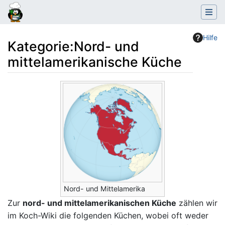
Hilfe
Kategorie
:
Nord- und
mittelamerikanische Küche
Wechseln zu:
Navigation
,
Suche
Nord- und Mittelamerika
Zur
nord- und mittelamerikanischen Küche
zählen wir
im Koch-Wiki die folgenden Küchen, wobei oft weder