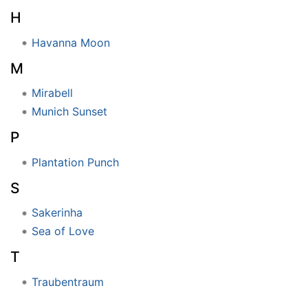
H
Havanna Moon
M
Mirabell
Munich Sunset
P
Plantation Punch
S
Sakerinha
Sea of Love
T
Traubentraum