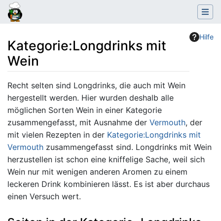
Hilfe
Kategorie
:
Longdrinks mit
Wein
Wechseln zu:
Navigation
,
Suche
Recht selten sind Longdrinks, die auch mit Wein
hergestellt werden. Hier wurden deshalb alle
möglichen Sorten Wein in einer Kategorie
zusammengefasst, mit Ausnahme der
Vermouth
, der
mit vielen Rezepten in der
Kategorie:Longdrinks mit
Vermouth
zusammengefasst sind. Longdrinks mit Wein
herzustellen ist schon eine kniffelige Sache, weil sich
Wein nur mit wenigen anderen Aromen zu einem
leckeren Drink kombinieren lässt. Es ist aber durchaus
einen Versuch wert.