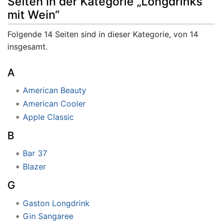
Seiten in der Kategorie „Longdrinks
mit Wein“
Folgende 14 Seiten sind in dieser Kategorie, von 14
insgesamt.
A
American Beauty
American Cooler
Apple Classic
B
Bar 37
Blazer
G
Gaston Longdrink
Gin Sangaree