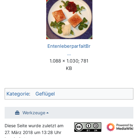
EntenleberparfaitBr
…
1.088 × 1.030; 781
KB
Kategorie
:
Geflügel
Werkzeuge
Diese Seite wurde zuletzt am
27. März 2018 um 13:28 Uhr