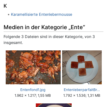
K
Karamellisierte Entenlebermousse
Medien in der Kategorie „Ente“
Folgende 3 Dateien sind in dieser Kategorie, von 3
insgesamt.
Entenfond1.jpg
EntenleberparfaitBr…
1.962 × 1.217; 1,55 MB
1.792 × 1.536; 1,31 MB