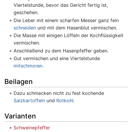
Viertelstunde, bevor das Gericht fertig ist,
geschehen.
Die Leber mit einem scharfen Messer ganz fein
schneiden
und mit dem Hasenblut vermischen.
Die Masse mit einigen Löffeln der Kochflüssigkeit
vermischen.
Anschließend zu dem Hasenpfeffer geben.
Gut vermischen und eine Viertelstunde
mitschmoren
.
Beilagen
Dazu schmecken nicht zu fest kochende
Salzkartoffeln
und
Rotkohl
.
Varianten
Schweinepfeffer