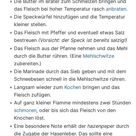
Die Butter im Bräter zum Schmelzen bringen und
das Fleisch bei hoher Temperatur rasch
anbraten
.
Die Speckwürfel hinzufügen und die Temperatur
kleiner stellen.
Das Fleisch mit Pfeffer und eventuell etwas Salz
bestreuen
(Vorsicht: der Speck ist bereits salzig!)
Das Fleisch aus der Pfanne nehmen und das Mehl
durch die Butter rühren. (Eine
Mehlschwitze
zubereiten.)
Die Marinade durch das Sieb geben und mit dem
Schneebesen schnell in die Mehlschwitze rühren.
Langsam wieder zum
Kochen
bringen und das
Fleisch zufügen.
Auf ganz kleiner Flamme mindestens zwei Stunden
schmoren
, oder bis sich das Fleisch von den
Knochen löst.
Eine besondere Note erhält der
hazenpeper
durch
die Zugabe der Hasenleber. Das sollte eine