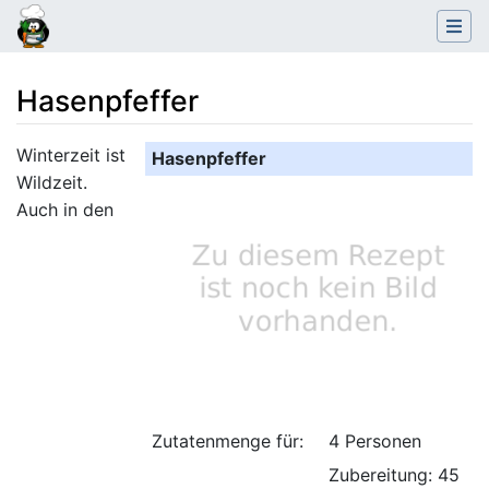
Hasenpfeffer
Wechseln zu:
Navigation
,
Suche
Winterzeit ist
Hasenpfeffer
Wildzeit.
Auch in den
Zutatenmenge für:
4 Personen
Zubereitung: 45