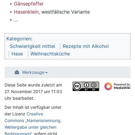
Gänsepfeffer
Hasenklein
, westfälische Variante
…
Kategorien
:
Schwierigkeit mittel
Rezepte mit Alkohol
Hase
Weihnachtsküche
Werkzeuge
Diese Seite wurde zuletzt am
27. November 2017 um 11:03
Uhr bearbeitet.
Der Inhalt ist verfügbar unter
der Lizenz
Creative
Commons „Namensnennung,
Weitergabe unter gleichen
Bedingungen“
, sofern nicht