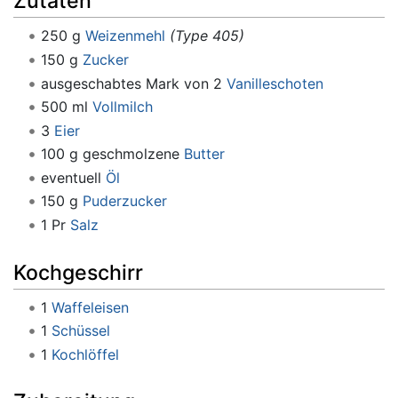
Zutaten
250 g
Weizenmehl
(Type 405)
150 g
Zucker
ausgeschabtes Mark von 2
Vanilleschoten
500 ml
Vollmilch
3
Eier
100 g geschmolzene
Butter
eventuell
Öl
150 g
Puderzucker
1 Pr
Salz
Kochgeschirr
1
Waffeleisen
1
Schüssel
1
Kochlöffel