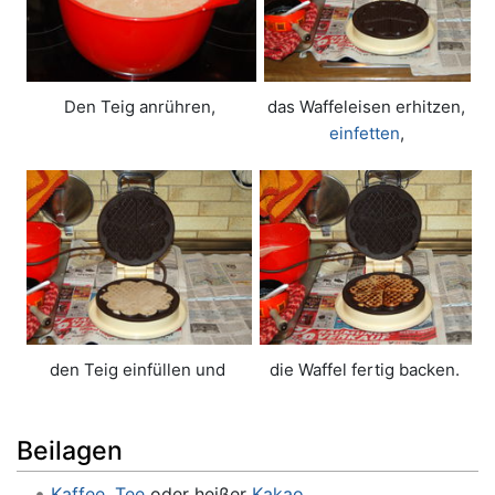
Den Teig anrühren,
das Waffeleisen erhitzen,
einfetten
,
den Teig einfüllen und
die Waffel fertig backen.
Beilagen
Kaffee
,
Tee
oder heißer
Kakao