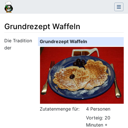
Grundrezept Waffeln
Wechseln zu:
Navigation
,
Suche
Die Tradition
Grundrezept Waffeln
der
Zutatenmenge für:
4 Personen
Vorteig: 20
Minuten +