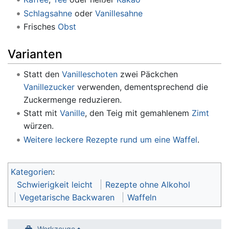
Schlagsahne
oder
Vanillesahne
Frisches
Obst
Varianten
Statt den
Vanilleschoten
zwei Päckchen
Vanillezucker
verwenden, dementsprechend die
Zuckermenge reduzieren.
Statt mit
Vanille
, den Teig mit gemahlenem
Zimt
würzen.
Weitere leckere Rezepte rund um eine Waffel
.
Kategorien
:
Schwierigkeit leicht
Rezepte ohne Alkohol
Vegetarische Backwaren
Waffeln
Werkzeuge