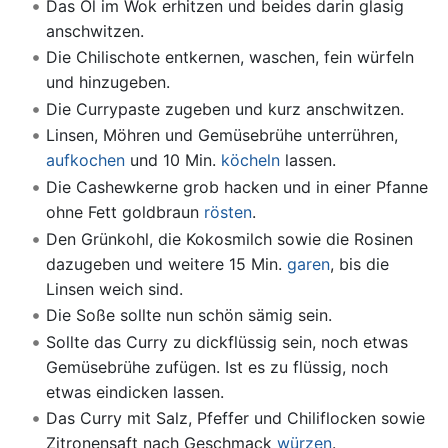
Das Öl im Wok erhitzen und beides darin glasig
anschwitzen.
Die Chilischote entkernen, waschen, fein würfeln
und hinzugeben.
Die Currypaste zugeben und kurz anschwitzen.
Linsen, Möhren und Gemüsebrühe unterrühren,
aufkochen
und 10 Min.
köcheln
lassen.
Die Cashewkerne grob hacken und in einer Pfanne
ohne Fett goldbraun
rösten
.
Den Grünkohl, die Kokosmilch sowie die Rosinen
dazugeben und weitere 15 Min.
garen
, bis die
Linsen weich sind.
Die Soße sollte nun schön sämig sein.
Sollte das Curry zu dickflüssig sein, noch etwas
Gemüsebrühe zufügen. Ist es zu flüssig, noch
etwas eindicken lassen.
Das Curry mit Salz, Pfeffer und Chiliflocken sowie
Zitronensaft nach Geschmack
würzen
.