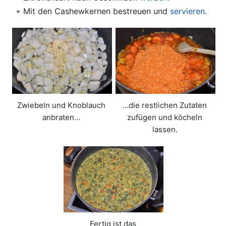
Mit den Cashewkernen bestreuen und
servieren
.
Zwiebeln und Knoblauch
…die restlichen Zutaten
anbraten…
zufügen und köcheln
lassen.
Fertig ist das