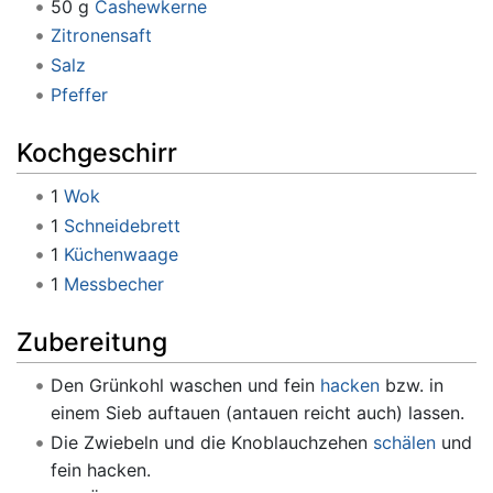
50 g
Cashewkerne
Zitronensaft
Salz
Pfeffer
Kochgeschirr
1
Wok
1
Schneidebrett
1
Küchenwaage
1
Messbecher
Zubereitung
Den Grünkohl waschen und fein
hacken
bzw. in
einem Sieb auftauen (antauen reicht auch) lassen.
Die Zwiebeln und die Knoblauchzehen
schälen
und
fein hacken.