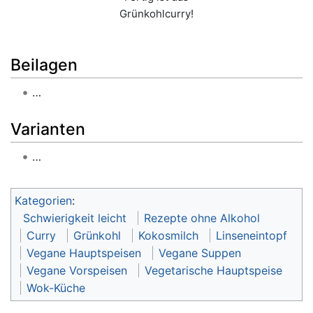
Grünkohlcurry!
Beilagen
…
Varianten
…
Kategorien
:
Schwierigkeit leicht
Rezepte ohne Alkohol
Curry
Grünkohl
Kokosmilch
Linseneintopf
Vegane Hauptspeisen
Vegane Suppen
Vegane Vorspeisen
Vegetarische Hauptspeise
Wok-Küche