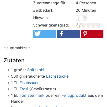
Zutatenmenge für:
4 Personen
Zeitbedarf:
20 Minuten
Hinweise:
Schwierigkeitsgrad:
Hauptmahlzeit.
Zutaten
1 großer
Spitzkohl
500 g geräucherte
Lachsstücke
1 TL
Fischsauce
1 TL
Trasi
(Gewürzpaste)
1 EL
Tomatenmark
oder ein
Fertigprodukt
aus dem
Handel