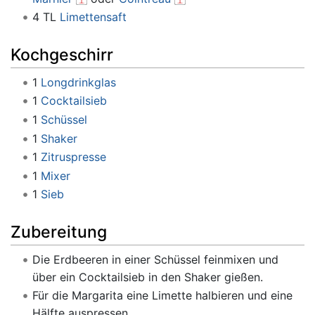
4 TL
Limettensaft
Kochgeschirr
1
Longdrinkglas
1
Cocktailsieb
1
Schüssel
1
Shaker
1
Zitruspresse
1
Mixer
1
Sieb
Zubereitung
Die Erdbeeren in einer Schüssel feinmixen und
über ein Cocktailsieb in den Shaker gießen.
Für die Margarita eine Limette halbieren und eine
Hälfte auspressen.