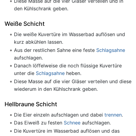
Diese Masse auf die vier Gläser verteilen und in
den Kühlschrank geben.
Weiße Schicht
Die weiße Kuvertüre im Wasserbad auflösen und
kurz abkühlen lassen.
Aus der restlichen Sahne eine feste
Schlagsahne
aufschlagen.
Danach löffelweise die noch flüssige Kuvertüre
unter die
Schlagsahne
heben.
Diese Masse auf die vier Gläser verteilen und diese
wiederum in den Kühlschrank geben.
Hellbraune Schicht
Die Eier einzeln aufschlagen und dabei
trennen
.
Das Eiweiß zu festen
Schnee
aufschlagen.
Die Kuvertüre im Wasserbad auflösen und das