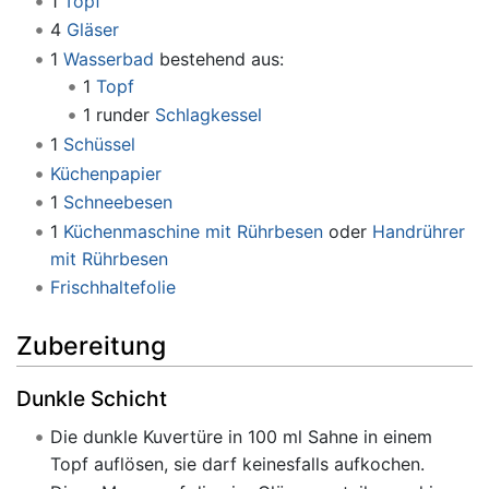
1
Topf
4
Gläser
1
Wasserbad
bestehend aus:
1
Topf
1 runder
Schlagkessel
1
Schüssel
Küchenpapier
1
Schneebesen
1
Küchenmaschine mit Rührbesen
oder
Handrührer
mit Rührbesen
Frischhaltefolie
Zubereitung
Dunkle Schicht
Die dunkle Kuvertüre in 100 ml Sahne in einem
Topf auflösen, sie darf keinesfalls aufkochen.