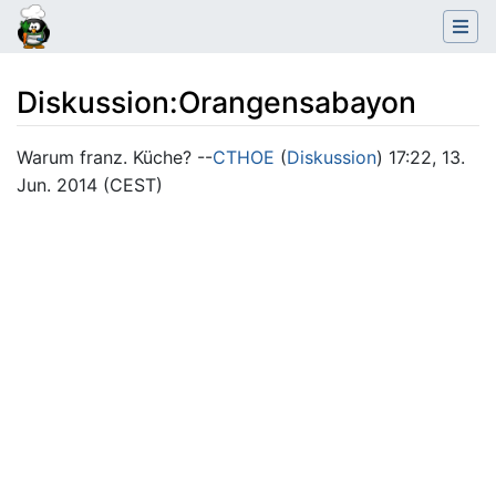
Diskussion
:
Orangensabayon
Wechseln zu:
Navigation
,
Suche
Warum franz. Küche? --
CTHOE
(
Diskussion
) 17:22, 13.
Jun. 2014 (CEST)