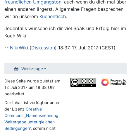
freundlichen Umgangston
, auch wenn du dich mal über
einen anderen ärgerst. Allgemeine Fragen besprechen
wir an unserem
Küchentisch
.
Jedenfalls wünsche ich dir viel Spaß und Erfolg hier im
Koch-Wiki.
--
NikiWiki
(
Diskussion
) 18:37, 17. Jul. 2017 (CEST)
Werkzeuge
Diese Seite wurde zuletzt am
17. Juli 2017 um 18:38 Uhr
bearbeitet.
Der Inhalt ist verfügbar unter
der Lizenz
Creative
Commons „Namensnennung,
Weitergabe unter gleichen
Bedingungen“
, sofern nicht