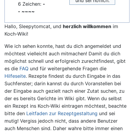
und sei höflich.
6 Zeichen:
-
- ~~~~
Hallo, Sleepytomcat, und
herzlich willkommen
im
Koch-Wiki!
Wie ich sehen konnte, hast du dich angemeldet und
möchtest vielleicht auch mitmachen! Damit du dich
möglichst schnell und erfolgreich zurechtfindest, gibt
es die
FAQ
und für weitergehende Fragen die
Hilfeseite
. Rezepte findest du durch Eingabe in das
Suchfenster; darin kannst du durch Voranstellen bei
der Eingabe auch gezielt nach einer Zutat suchen, zu
der es bereits Gerichte im Wiki gibt. Wenn du selbst
ein Rezept ins Koch-Wiki eintragen möchtest, beachte
bitte den
Leitfaden zur Rezeptgestaltung
und sei
mutig! Vergiss jedoch nicht, dass andere Benutzer
auch Menschen sind. Daher wahre bitte immer einen