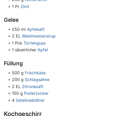
1 Pr
Zimt
Gelee
250 ml
Apfelsaft
2 EL
Waldmeistersirup
1 Pck
Tortenguss
1 säuerlicher
Apfel
Füllung
500 g
Frischkäse
200 g
Schlagsahne
2 EL
Zitronesaft
150 g
Puderzucker
4
Gelatineblätter
Kochgeschirr