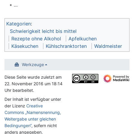
…
Kategorien
:
Schwierigkeit leicht bis mittel
Rezepte ohne Alkohol
Apfelkuchen
Käsekuchen
Kühlschranktorten
Waldmeister
Werkzeuge
Diese Seite wurde zuletzt am
22. November 2016 um 18:14
Uhr bearbeitet.
Der Inhalt ist verfügbar unter
der Lizenz
Creative
Commons „Namensnennung,
Weitergabe unter gleichen
Bedingungen“
, sofern nicht
anders angegeben.