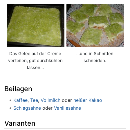
Das Gelee auf der Creme
…und in Schnitten
verteilen, gut durchkühlen
schneiden.
lassen…
Beilagen
Kaffee
,
Tee
,
Vollmilch
oder
heißer Kakao
Schlagsahne
oder
Vanillesahne
Varianten