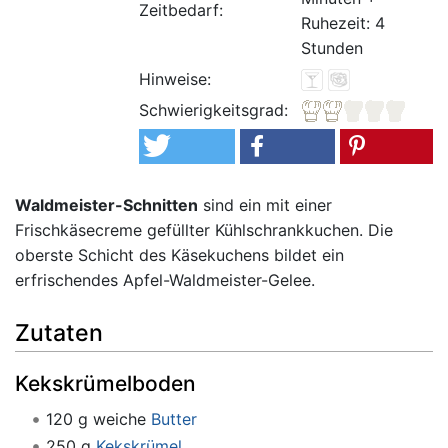
Zeitbedarf:
Ruhezeit: 4
Stunden
Hinweise:
Schwierigkeitsgrad:
Waldmeister-Schnitten
sind ein mit einer
Frischkäsecreme gefüllter Kühlschrankkuchen. Die
oberste Schicht des Käsekuchens bildet ein
erfrischendes Apfel-Waldmeister-Gelee.
Zutaten
Kekskrümelboden
120 g weiche
Butter
250 g
Kekskrümel