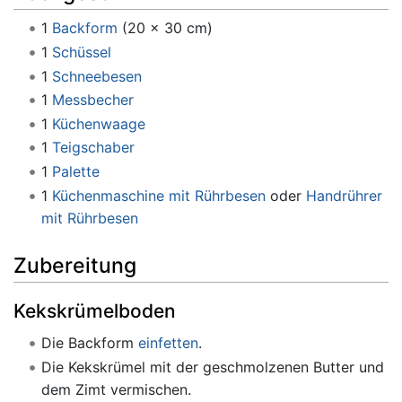
1
Backform
(20 x 30 cm)
1
Schüssel
1
Schneebesen
1
Messbecher
1
Küchenwaage
1
Teigschaber
1
Palette
1
Küchenmaschine mit Rührbesen
oder
Handrührer
mit Rührbesen
Zubereitung
Kekskrümelboden
Die Backform
einfetten
.
Die Kekskrümel mit der geschmolzenen Butter und
dem Zimt vermischen.