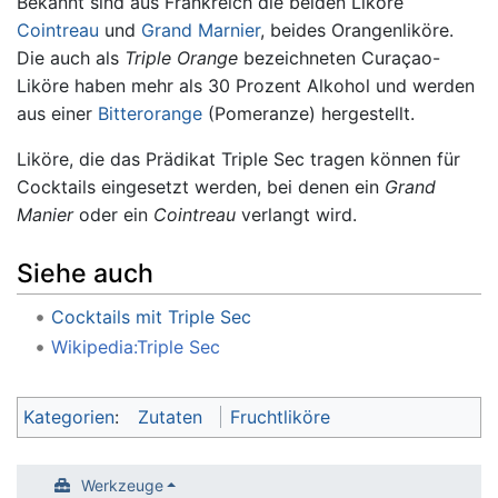
Bekannt sind aus Frankreich die beiden Liköre
Cointreau
und
Grand Marnier
, beides Orangenliköre.
Die auch als
Triple Orange
bezeichneten Curaçao-
Liköre haben mehr als 30 Prozent Alkohol und werden
aus einer
Bitterorange
(Pomeranze) hergestellt.
Liköre, die das Prädikat Triple Sec tragen können für
Cocktails eingesetzt werden, bei denen ein
Grand
Manier
oder ein
Cointreau
verlangt wird.
Siehe auch
Cocktails mit Triple Sec
Wikipedia:Triple Sec
Kategorien
:
Zutaten
Fruchtliköre
Werkzeuge