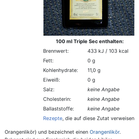
100 ml Triple Sec enthalten:
Brennwert:
433 kJ / 103 kcal
Fett:
0 g
Kohlenhydrate:
11,0 g
Eiweiß:
0 g
Salz:
keine Angabe
Cholesterin:
keine Angabe
Ballaststoffe:
keine Angabe
Rezepte
, die auf diese Zutat verweisen.
Orangenlikör) und bezeichnet einen
Orangenlikör
.