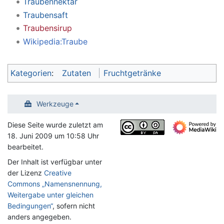
Traubennektar
Traubensaft
Traubensirup
Wikipedia:Traube
Kategorien
:
Zutaten
Fruchtgetränke
Werkzeuge
Diese Seite wurde zuletzt am
18. Juni 2009 um 10:58 Uhr
bearbeitet.
Der Inhalt ist verfügbar unter
der Lizenz
Creative
Commons „Namensnennung,
Weitergabe unter gleichen
Bedingungen“
, sofern nicht
anders angegeben.