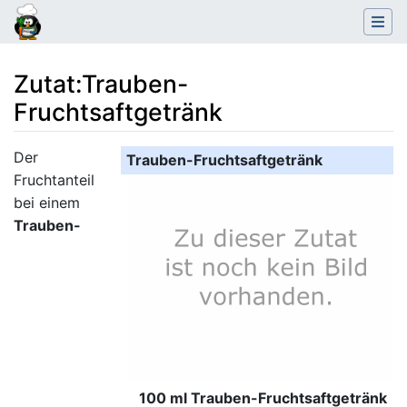
Zutat
:
Trauben-
Fruchtsaftgetränk
Wechseln zu:
Navigation
,
Suche
Der
Trauben-Fruchtsaftgetränk
Fruchtanteil
bei einem
Trauben-
100 ml Trauben-Fruchtsaftgetränk