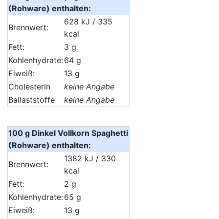
(Rohware) enthalten:
628 kJ / 335
Brennwert:
kcal
Fett:
3 g
Kohlenhydrate:
64 g
Eiweiß:
13 g
Cholesterin
keine Angabe
Ballaststoffe
keine Angabe
100 g Dinkel Vollkorn Spaghetti
(Rohware) enthalten:
1382 kJ / 330
Brennwert:
kcal
Fett:
2 g
Kohlenhydrate:
65 g
Eiweiß:
13 g