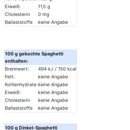
Eiweiß:
11,5 g
Cholesterin
0 mg
Ballaststoffe
keine Angabe
100 g gekochte Spaghetti
enthalten:
Brennwert:
494 kJ / 150 kcal
Fett:
keine Angabe
Kohlenhydrate:
keine Angabe
Eiweiß:
keine Angabe
Cholesterin
keine Angabe
Ballaststoffe
keine Angabe
100 g Dinkel-Spaghetti