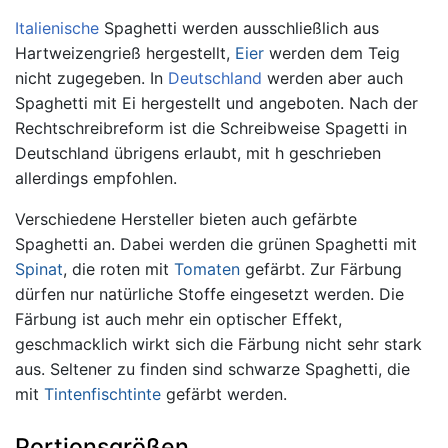
Italienische
Spaghetti werden ausschließlich aus
Hartweizengrieß hergestellt,
Eier
werden dem Teig
nicht zugegeben. In
Deutschland
werden aber auch
Spaghetti mit Ei hergestellt und angeboten. Nach der
Rechtschreibreform ist die Schreibweise Spagetti in
Deutschland übrigens erlaubt, mit h geschrieben
allerdings empfohlen.
Verschiedene Hersteller bieten auch gefärbte
Spaghetti an. Dabei werden die grünen Spaghetti mit
Spinat
, die roten mit
Tomaten
gefärbt. Zur Färbung
dürfen nur natürliche Stoffe eingesetzt werden. Die
Färbung ist auch mehr ein optischer Effekt,
geschmacklich wirkt sich die Färbung nicht sehr stark
aus. Seltener zu finden sind schwarze Spaghetti, die
mit
Tintenfischtinte
gefärbt werden.
Portionsgrößen