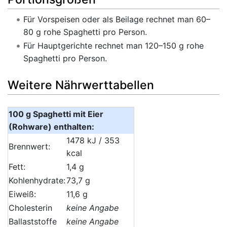
Für Vorspeisen oder als Beilage rechnet man 60–
80 g rohe Spaghetti pro Person.
Für Hauptgerichte rechnet man 120–150 g rohe
Spaghetti pro Person.
Weitere Nährwerttabellen
100 g Spaghetti mit Eier
(Rohware) enthalten:
1478 kJ / 353
Brennwert:
kcal
Fett:
1,4 g
Kohlenhydrate:
73,7 g
Eiweiß:
11,6 g
Cholesterin
keine Angabe
Ballaststoffe
keine Angabe