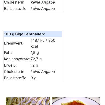
Cholesterin
keine Angabe
Ballaststoffe
keine Angabe
100 g Bigoli enthalten:
1487 kJ / 350
Brennwert:
kcal
Fett:
1,5 g
Kohlenhydrate:
72,7 g
Eiweiß:
12 g
Cholesterin
keine Angabe
Ballaststoffe
3 g