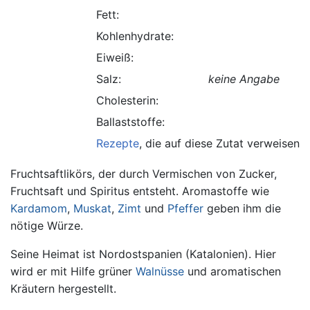
Fett:
Kohlenhydrate:
Eiweiß:
Salz:
keine Angabe
Cholesterin:
Ballaststoffe:
Rezepte
, die auf diese Zutat verweisen.
Fruchtsaftlikörs, der durch Vermischen von Zucker,
Fruchtsaft und Spiritus entsteht. Aromastoffe wie
Kardamom
,
Muskat
,
Zimt
und
Pfeffer
geben ihm die
nötige Würze.
Seine Heimat ist Nordostspanien (Katalonien). Hier
wird er mit Hilfe grüner
Walnüsse
und aromatischen
Kräutern hergestellt.