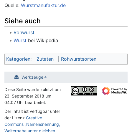
Quelle:
Wurstmanufaktur.de
Siehe auch
Rohwurst
Wurst
bei Wikipedia
Kategorien
:
Zutaten
Rohwurstsorten
Werkzeuge
Diese Seite wurde zuletzt am
23. September 2018 um
04:07 Uhr bearbeitet.
Der Inhalt ist verfügbar unter
der Lizenz
Creative
Commons „Namensnennung,
Weitergabe unter gleichen