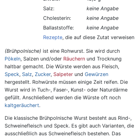
Salz:
keine Angabe
Cholesterin:
keine Angabe
Ballaststoffe:
keine Angabe
Rezepte
, die auf diese Zutat verweisen.
(Brühpolnische)
ist eine Rohwurst. Sie wird durch
Pökeln
, Salzen und/oder
Räuchern
und Trocknung
haltbar gemacht. Die Würste werden aus Fleisch,
Speck
,
Salz
,
Zucker
,
Salpeter
und
Gewürzen
hergestellt. Rohwürste müssen einige Zeit reifen. Die
Wurst wird in Tuch-, Faser-, Kunst- oder Naturdärme
gefüllt. Anschließend werden die Würste oft noch
kaltgeräuchert
.
Die klassische Brühpolnische Wurst besteht aus Rind-,
Schweinefleisch und Speck. Es gibt auch Varianten, die
ausschließlich aus Schweinefleisch bestehen. Das