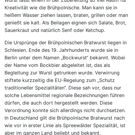
Kreativität wie die Brühpolnische. Man kann sie in
heißem Wasser ziehen lassen, braten, grillen oder man
genießt sie kalt. Als Beilagen eignen sich Salate, Brot,
Sauerkraut und natürlich Senf oder Ketchup.
Die Ursprünge der Brühpolnischen Bratwurst liegen in
Schlesien. Ende des 19. Jahrhunderts wurde sie in
Berlin unter dem Namen „Bockwurst“ bekannt. Wobei
der Name vom Bockbier abgeleitet ist, das als
Begleitung zur Wurst getrunken wurde. Verwirrung
stiftete kurzzeitig die EU-Regelung zum „Schutz
traditioneller Spezialitäten“. Diese sah vor, dass nur
solche Lebensmittel regionale Bezeichnungen führen
dürfen, die auch dort hergestellt werden. Diese
Verordnung konnte sich allerdings nicht durchsetzen.
In Deutschland gilt die Brühpolnische Bratwurst nach
wie vor in erster Linie als Spreewälder Spezialität, ist
aber im ganzen Land beliebt und bekannt.