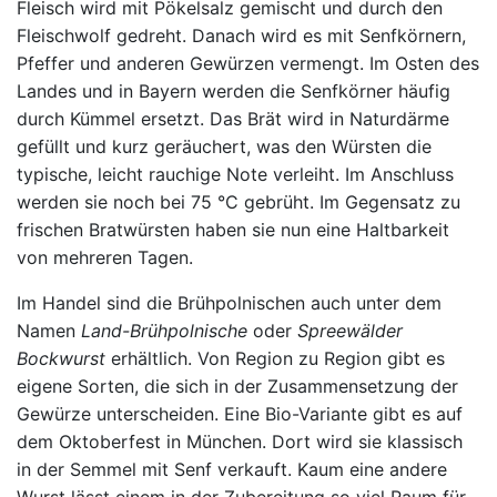
Fleisch wird mit Pökelsalz gemischt und durch den
Fleischwolf gedreht. Danach wird es mit Senfkörnern,
Pfeffer und anderen Gewürzen vermengt. Im Osten des
Landes und in Bayern werden die Senfkörner häufig
durch Kümmel ersetzt. Das Brät wird in Naturdärme
gefüllt und kurz geräuchert, was den Würsten die
typische, leicht rauchige Note verleiht. Im Anschluss
werden sie noch bei 75 °C gebrüht. Im Gegensatz zu
frischen Bratwürsten haben sie nun eine Haltbarkeit
von mehreren Tagen.
Im Handel sind die Brühpolnischen auch unter dem
Namen
Land-Brühpolnische
oder
Spreewälder
Bockwurst
erhältlich. Von Region zu Region gibt es
eigene Sorten, die sich in der Zusammensetzung der
Gewürze unterscheiden. Eine Bio-Variante gibt es auf
dem Oktoberfest in München. Dort wird sie klassisch
in der Semmel mit Senf verkauft. Kaum eine andere
Wurst lässt einem in der Zubereitung so viel Raum für