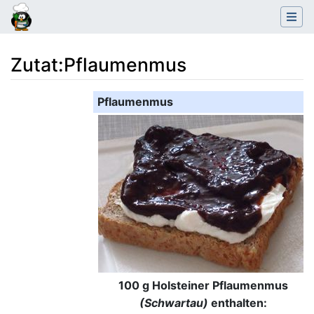
Zutat
:
Pflaumenmus
Wechseln zu:
Navigation
,
Suche
Pflaumenmus
100 g Holsteiner Pflaumenmus
(Schwartau)
enthalten: