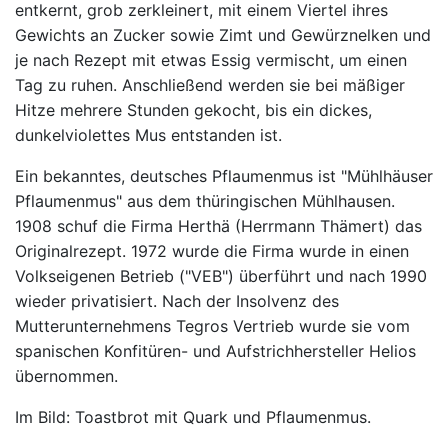
entkernt, grob zerkleinert, mit einem Viertel ihres
Gewichts an Zucker sowie Zimt und Gewürznelken und
je nach Rezept mit etwas Essig vermischt, um einen
Tag zu ruhen. Anschließend werden sie bei mäßiger
Hitze mehrere Stunden gekocht, bis ein dickes,
dunkelviolettes Mus entstanden ist.
Ein bekanntes, deutsches Pflaumenmus ist "Mühlhäuser
Pflaumenmus" aus dem thüringischen Mühlhausen.
1908 schuf die Firma Herthä (Herrmann Thämert) das
Originalrezept. 1972 wurde die Firma wurde in einen
Volkseigenen Betrieb ("VEB") überführt und nach 1990
wieder privatisiert. Nach der Insolvenz des
Mutterunternehmens Tegros Vertrieb wurde sie vom
spanischen Konfitüren- und Aufstrichhersteller Helios
übernommen.
Im Bild: Toastbrot mit Quark und Pflaumenmus.