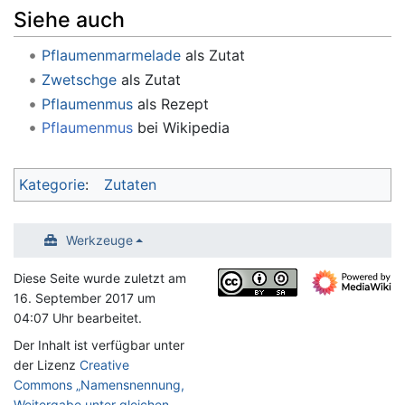
Siehe auch
Pflaumenmarmelade
als Zutat
Zwetschge
als Zutat
Pflaumenmus
als Rezept
Pflaumenmus
bei Wikipedia
Kategorie
:
Zutaten
Werkzeuge
Diese Seite wurde zuletzt am
16. September 2017 um
04:07 Uhr bearbeitet.
Der Inhalt ist verfügbar unter
der Lizenz
Creative
Commons „Namensnennung,
Weitergabe unter gleichen