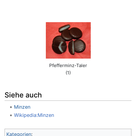
Pfefferminz-Taler
(1)
Siehe auch
Minzen
Wikipedia:Minzen
Kategorien
: