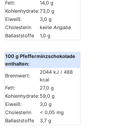
Fett:
14,0 g
Kohlenhydrate:
73,0 g
Eiweiß:
3,0 g
Cholesterin
keine Angabe
Ballaststoffe
1,0 g
100 g Pfefferminzschokolade
enthalten:
2044 kJ / 488
Brennwert:
kcal
Fett:
27,0 g
Kohlenhydrate:
59,0 g
Eiweiß:
3,0 g
Cholesterin
< 0,05 mg
Ballaststoffe
3,7 g