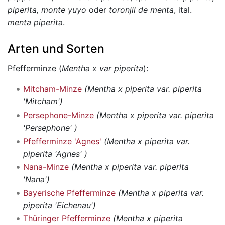
piperita, monte yuyo
oder
toronjil de menta
, ital.
menta piperita
.
Arten und Sorten
Pfefferminze (
Mentha x var piperita
):
Mitcham-Minze
(Mentha x piperita var. piperita
'Mitcham')
Persephone-Minze
(Mentha x piperita var. piperita
'Persephone' )
Pfefferminze 'Agnes'
(Mentha x piperita var.
piperita 'Agnes' )
Nana-Minze
(Mentha x piperita var. piperita
'Nana')
Bayerische Pfefferminze
(Mentha x piperita var.
piperita 'Eichenau')
Thüringer Pfefferminze
(Mentha x piperita