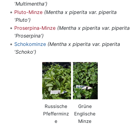
'Multimentha')
Pluto-Minze
(Mentha x piperita var. piperita
'Pluto')
Proserpina-Minze
(Mentha x piperita var. piperita
'Proserpina')
Schokominze
(Mentha x piperita var. piperita
'Schoko')
Russische
Grüne
Pfefferminz
Englische
e
Minze