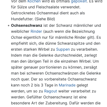
Vor dem
Kochen
wird es oftmals
gepökelt
. Es wird
für Sülze und Fleischsalate verwendet.
Getrocknetes Ochsenmaul dient auch als
Hundefutter. (Siehe Bild)
Ochsenschwanz
ist der Schwanz männlicher und
weiblicher
Rinder
(auch wenn die Bezeichnung
Ochse
eigentlich nur für männliche Rinder gilt). Es
empfiehlt sich, die dünne Schwanzspitze und den
ersten starken Wirbel zu
Suppen
zu verarbeiten.
Indem man die Gelenke durchschneidet, zerlegt
man den übrigen Teil in die einzelnen Wirbel. Um
später genauer portionieren zu können, zersägt
man bei schweren Ochsenschwänzen die Gelenke
noch quer. Der so vorbereitete Ochsenschwanz
kann noch 2 bis 3 Tage in
Marinade
gelegt
werden, um so zu
Ragout
weiter verarbeitet zu
werden. Gefüllter Ochsenschwanz ist eine
besondere Art der Zubereitung. Dafür werden die