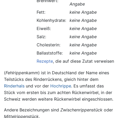
Brennwert:
Angabe
Fett:
keine Angabe
Kohlenhydrate:
keine Angabe
Eiweiß:
keine Angabe
Salz:
keine Angabe
Cholesterin:
keine Angabe
Ballaststoffe:
keine Angabe
Rezepte
, die auf diese Zutat verweisen.
(
Fehlrippenkamm
) ist in Deutschland der Name eines
Teilstücks des Rinderrückens, gleich hinter dem
Rinderhals
und vor der
Hochrippe
. Es umfasst das
Stück vom ersten bis zum achten Rückenwirbel, in der
Schweiz werden weitere Rückenwirbel eingeschlossen.
Andere Bezeichnungen sind
Zwischenrippenstück
oder
Mittelrippenstück
.