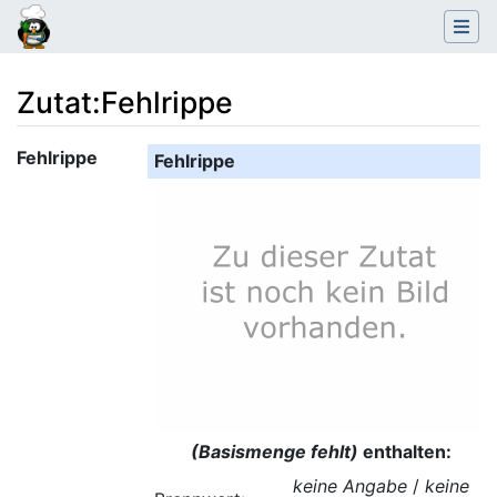
Zutat
:
Fehlrippe
Wechseln zu:
Navigation
,
Suche
Fehlrippe
Fehlrippe
(Basismenge fehlt)
enthalten:
keine Angabe
/
keine