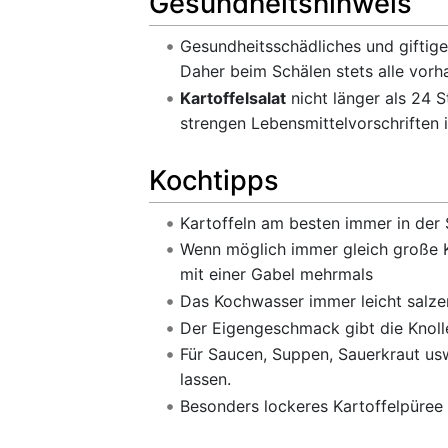
Gesundheitshinweis
Gesundheitsschädliches und giftiges
Daher beim Schälen stets alle vorh
Kartoffelsalat
nicht länger als 24 S
strengen Lebensmittelvorschriften 
Kochtipps
Kartoffeln am besten immer in der 
Wenn möglich immer gleich große Ka
mit einer Gabel mehrmals
Das Kochwasser immer leicht salzen
Der Eigengeschmack gibt die Knoll
Für Saucen, Suppen, Sauerkraut usw
lassen.
Besonders lockeres Kartoffelpüree 