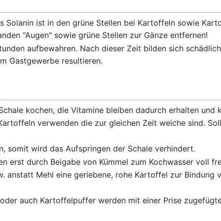
 Solanin ist in den grüne Stellen bei Kartoffeln sowie Kart
anden "Augen" sowie grüne Stellen zur Gänze entfernen!
tunden aufbewahren. Nach dieser Zeit bilden sich schädlich
im Gastgewerbe resultieren.
Schale kochen, die Vitamine bleiben dadurch erhalten und k
rtoffeln verwenden die zur gleichen Zeit weiche sind. Soll
, somit wird das Aufspringen der Schale verhindert.
en erst durch Beigabe von Kümmel zum Kochwasser voll fre
. anstatt Mehl eine geriebene, rohe Kartoffel zur Bindung
oder auch Kartoffelpuffer werden mit einer Prise zugefügt