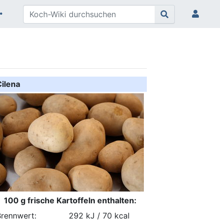
Cilena
100 g frische Kartoffeln enthalten:
Brennwert:
292 kJ / 70 kcal