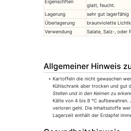
Eigenschften
glatt, feucht.
Lagerung
sehr gut lagerfähig
Überlagerung
braunviolette Licht
Verwendung
Salate, Salz-, oder P
Allgemeiner Hinweis z
Kartoffeln die nicht gewaschen we
Kühlschrank aber trocken und gut 
Stellen und in den Keimen zu erkenn
Kälte von 4 bis 8 °C aufbewahren. 
verloren geht. Die Inhaltsstoffe w
Lagerzeit enthält der Erdapfel imm