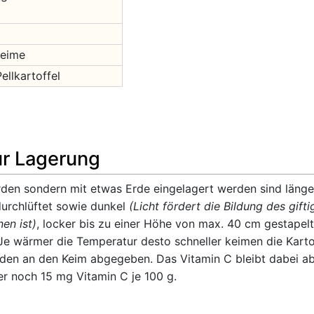
keime
ellkartoffel
ur Lagerung
rden sondern mit etwas Erde eingelagert werden sind länge
durchlüftet sowie dunkel
(Licht fördert die Bildung des gift
en ist)
, locker bis zu einer Höhe von max. 40 cm gestapelt
Je wärmer die Temperatur desto schneller keimen die Karto
erden an den Keim abgegeben. Das Vitamin C bleibt dabei a
er noch 15 mg Vitamin C je 100 g.