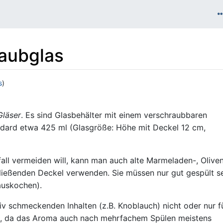
aubglas
s
)
Gläser
. Es sind Glasbehälter mit einem verschraubbaren
ndard etwa 425 ml (Glasgröße: Höhe mit Deckel 12 cm,
l vermeiden will, kann man auch alte Marmeladen-, Olive
hließenden Deckel verwenden. Sie müssen nur gut gespült s
auskochen).
nsiv schmeckenden Inhalten (z.B. Knoblauch) nicht oder nur f
n, da das Aroma auch nach mehrfachem Spülen meistens