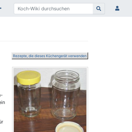
Rezepte, die dieses Küchengerät verwenden
n-
ein
ür