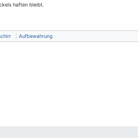
kels haften bleibt.
chirr
Aufbewahrung