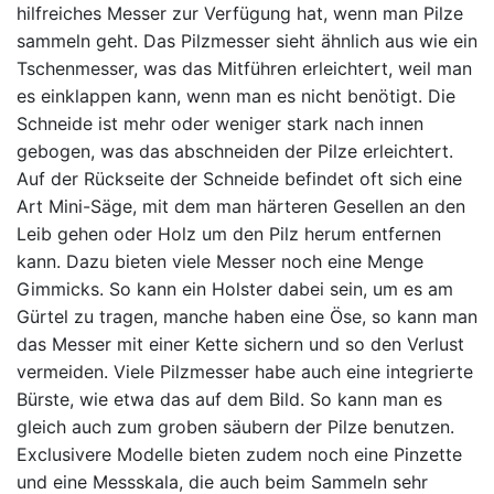
hilfreiches Messer zur Verfügung hat, wenn man Pilze
sammeln geht. Das Pilzmesser sieht ähnlich aus wie ein
Tschenmesser, was das Mitführen erleichtert, weil man
es einklappen kann, wenn man es nicht benötigt. Die
Schneide ist mehr oder weniger stark nach innen
gebogen, was das abschneiden der Pilze erleichtert.
Auf der Rückseite der Schneide befindet oft sich eine
Art Mini-Säge, mit dem man härteren Gesellen an den
Leib gehen oder Holz um den Pilz herum entfernen
kann. Dazu bieten viele Messer noch eine Menge
Gimmicks. So kann ein Holster dabei sein, um es am
Gürtel zu tragen, manche haben eine Öse, so kann man
das Messer mit einer Kette sichern und so den Verlust
vermeiden. Viele Pilzmesser habe auch eine integrierte
Bürste, wie etwa das auf dem Bild. So kann man es
gleich auch zum groben säubern der Pilze benutzen.
Exclusivere Modelle bieten zudem noch eine Pinzette
und eine Messskala, die auch beim Sammeln sehr