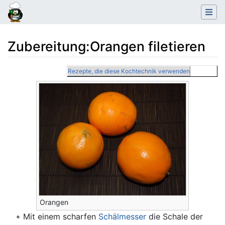
Zubereitung
:
Orangen filetieren
Wechseln zu:
Navigation
,
Suche
Rezepte, die diese Kochtechnik verwenden
Orangen
Mit einem scharfen
Schälmesser
die Schale der