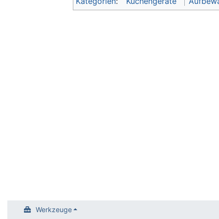
Kategorien
:
Küchengeräte
Aufbew
Werkzeuge