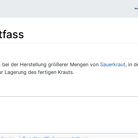
tfass
äß bei der Herstellung größerer Mengen von
Sauerkraut
, in 
ur Lagerung des fertigen Krauts.