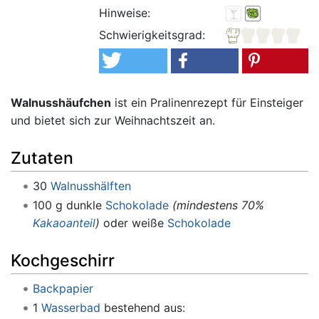
Hinweise:
Schwierigkeitsgrad:
Walnusshäufchen
ist ein Pralinenrezept für Einsteiger
und bietet sich zur Weihnachtszeit an.
Zutaten
30
Walnusshälften
100 g dunkle
Schokolade
(mindestens 70%
Kakaoanteil
)
oder weiße
Schokolade
Kochgeschirr
Backpapier
1
Wasserbad
bestehend aus: