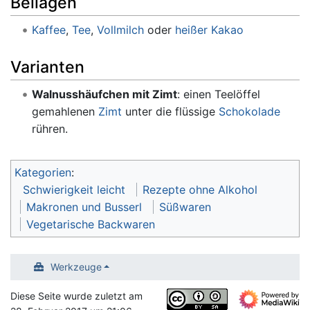
Beilagen
Kaffee
,
Tee
,
Vollmilch
oder
heißer Kakao
Varianten
Walnusshäufchen mit Zimt
: einen Teelöffel
gemahlenen
Zimt
unter die flüssige
Schokolade
rühren.
Kategorien
:
Schwierigkeit leicht
Rezepte ohne Alkohol
Makronen und Busserl
Süßwaren
Vegetarische Backwaren
Werkzeuge
Diese Seite wurde zuletzt am