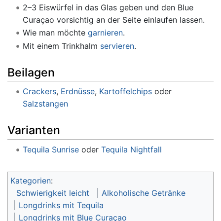
2–3 Eiswürfel in das Glas geben und den Blue
Curaçao vorsichtig an der Seite einlaufen lassen.
Wie man möchte
garnieren
.
Mit einem Trinkhalm
servieren
.
Beilagen
Crackers
,
Erdnüsse
,
Kartoffelchips
oder
Salzstangen
Varianten
Tequila Sunrise
oder
Tequila Nightfall
Kategorien
:
Schwierigkeit leicht
Alkoholische Getränke
Longdrinks mit Tequila
Longdrinks mit Blue Curaçao