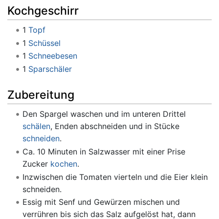
Kochgeschirr
1
Topf
1
Schüssel
1
Schneebesen
1
Sparschäler
Zubereitung
Den Spargel waschen und im unteren Drittel
schälen
, Enden abschneiden und in Stücke
schneiden
.
Ca. 10 Minuten in Salzwasser mit einer Prise
Zucker
kochen
.
Inzwischen die Tomaten vierteln und die Eier klein
schneiden.
Essig mit Senf und Gewürzen mischen und
verrühren bis sich das Salz aufgelöst hat, dann