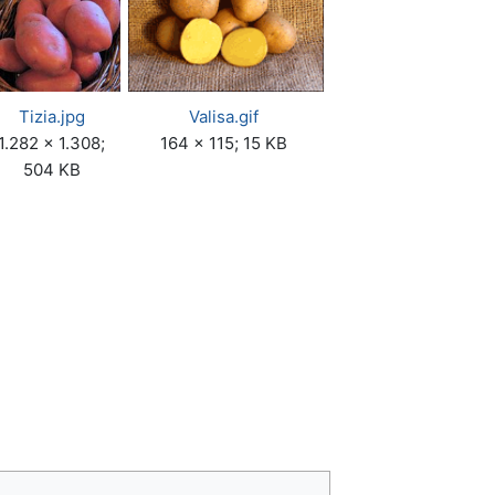
Tizia.jpg
Valisa.gif
1.282 × 1.308;
164 × 115; 15 KB
504 KB