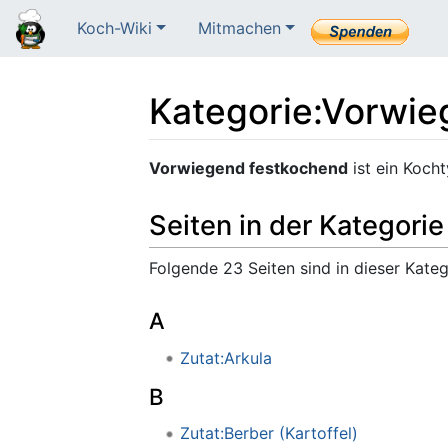
Koch-Wiki
Mitmachen
Kategorie
:
Vorwie
Wechseln zu:
Navigation
,
Suche
Vorwiegend festkochend
ist ein Kocht
Seiten in der Kategori
Folgende 23 Seiten sind in dieser Kate
A
Zutat:Arkula
B
Zutat:Berber (Kartoffel)