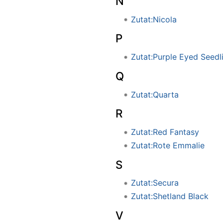
N
Zutat:Nicola
P
Zutat:Purple Eyed Seedl
Q
Zutat:Quarta
R
Zutat:Red Fantasy
Zutat:Rote Emmalie
S
Zutat:Secura
Zutat:Shetland Black
V