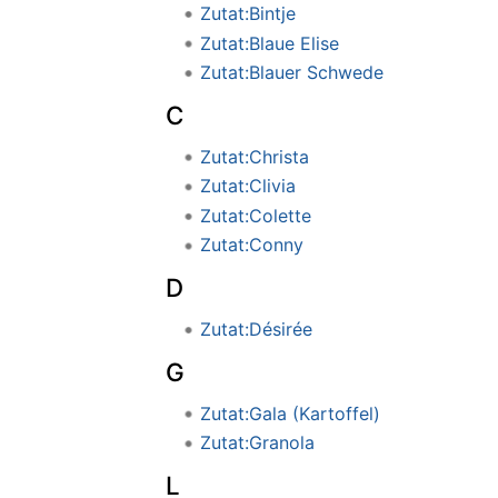
Zutat:Bintje
Zutat:Blaue Elise
Zutat:Blauer Schwede
C
Zutat:Christa
Zutat:Clivia
Zutat:Colette
Zutat:Conny
D
Zutat:Désirée
G
Zutat:Gala (Kartoffel)
Zutat:Granola
L