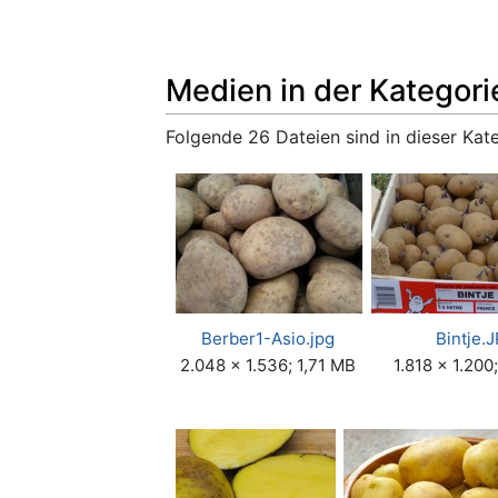
Medien in der Kategor
Folgende 26 Dateien sind in dieser Kat
Berber1-Asio.jpg
Bintje.
2.048 × 1.536; 1,71 MB
1.818 × 1.200