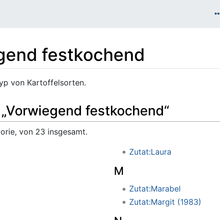
gend festkochend
yp von Kartoffelsorten.
e „Vorwiegend festkochend“
gorie, von 23 insgesamt.
Zutat:Laura
M
Zutat:Marabel
Zutat:Margit (1983)