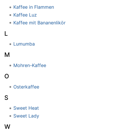
Kaffee in Flammen
Kaffee Luz
Kaffee mit Bananenlikör
L
Lumumba
M
Mohren-Kaffee
O
Osterkaffee
S
Sweet Heat
Sweet Lady
W