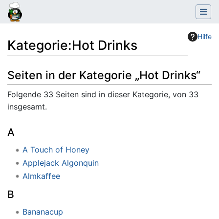
Hilfe
Kategorie
:
Hot Drinks
Wechseln zu:
Navigation
,
Suche
Seiten in der Kategorie „Hot Drinks“
Folgende 33 Seiten sind in dieser Kategorie, von 33
insgesamt.
A
A Touch of Honey
Applejack Algonquin
Almkaffee
B
Bananacup