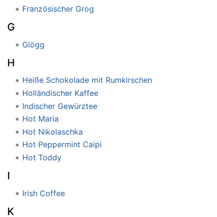
Französischer Grog
G
Glögg
H
Heiße Schokolade mit Rumkirschen
Holländischer Kaffee
Indischer Gewürztee
Hot Maria
Hot Nikolaschka
Hot Peppermint Caipi
Hot Toddy
I
Irish Coffee
K