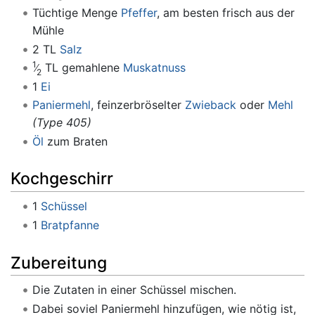
Tüchtige Menge
Pfeffer
, am besten frisch aus der
Mühle
2 TL
Salz
1
TL gemahlene
Muskatnuss
2
1
Ei
Paniermehl
, feinzerbröselter
Zwieback
oder
Mehl
(Type 405)
Öl
zum Braten
Kochgeschirr
1
Schüssel
1
Bratpfanne
Zubereitung
Die Zutaten in einer Schüssel mischen.
Dabei soviel Paniermehl hinzufügen, wie nötig ist,