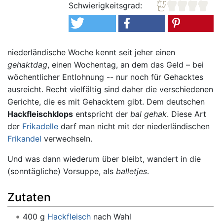
Schwierigkeitsgrad:
niederländische Woche kennt seit jeher einen
gehaktdag
, einen Wochentag, an dem das Geld – bei
wöchentlicher Entlohnung -- nur noch für Gehacktes
ausreicht. Recht vielfältig sind daher die verschiedenen
Gerichte, die es mit Gehacktem gibt. Dem deutschen
Hackfleischklops
entspricht der
bal gehak
. Diese Art
der
Frikadelle
darf man nicht mit der niederländischen
Frikandel
verwechseln.
Und was dann wiederum über bleibt, wandert in die
(sonntägliche) Vorsuppe, als
balletjes
.
Zutaten
400 g
Hackfleisch
nach Wahl