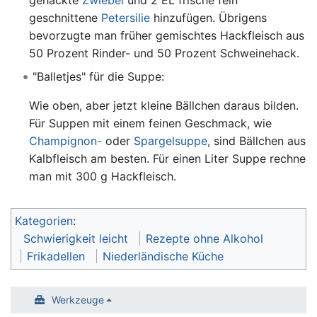
gehackte
Zwiebel
und 2 EL frische fein
geschnittene
Petersilie
hinzufügen. Übrigens
bevorzugte man früher gemischtes Hackfleisch aus
50 Prozent Rinder- und 50 Prozent Schweinehack.
"Balletjes" für die Suppe:
Wie oben, aber jetzt kleine Bällchen daraus bilden.
Für Suppen mit einem feinen Geschmack, wie
Champignon-
oder
Spargelsuppe
, sind Bällchen aus
Kalbfleisch am besten. Für einen Liter Suppe rechne
man mit 300 g Hackfleisch.
Kategorien
:
Schwierigkeit leicht
Rezepte ohne Alkohol
Frikadellen
Niederländische Küche
Werkzeuge