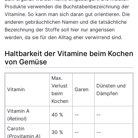
Produkte verwenden die Buchstabenbezeichnung der
Vitamine. So kann man sich daran gut orientieren. Die
anderen gebräuchlichen Namen und die tatsächliche
Bezeichnung der Stoffe soll hier nur angerissen
werden, da sie für den Alltag eher verwirrend sind.
Haltbarkeit der Vitamine beim Kochen
von Gemüse
Max.
Verlust
Dünsten und
Vitamin
Garen
beim
Dämpfen
Kochen
Vitamin A
40 %
--
--
(
Retinol
)
Carotin
30 %
--
--
(
Provitamin A
)