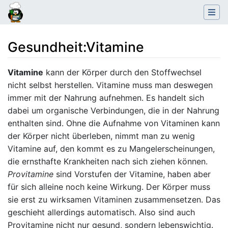
Gesundheit
:
Vitamine
Wechseln zu:
Navigation
,
Suche
Vitamine
kann der Körper durch den Stoffwechsel
nicht selbst herstellen. Vitamine muss man deswegen
immer mit der Nahrung aufnehmen. Es handelt sich
dabei um organische Verbindungen, die in der Nahrung
enthalten sind. Ohne die Aufnahme von Vitaminen kann
der Körper nicht überleben, nimmt man zu wenig
Vitamine auf, den kommt es zu Mangelerscheinungen,
die ernsthafte Krankheiten nach sich ziehen können.
Provitamine
sind Vorstufen der Vitamine, haben aber
für sich alleine noch keine Wirkung. Der Körper muss
sie erst zu wirksamen Vitaminen zusammensetzen. Das
geschieht allerdings automatisch. Also sind auch
Provitamine nicht nur gesund, sondern lebenswichtig.