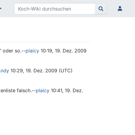
" oder so.--
plaicy
10:19, 19. Dez. 2009
Andy
10:29, 19. Dez. 2009 (UTC)
nliste falsch.--
plaicy
10:41, 19. Dez.