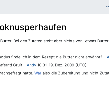
oknusperhaufen
Butter. Bei den Zutaten steht aber nichts von "etwas Butter
odus finde ich in dem Rezept die Butter nicht erwähnt? --
tfernt! Gruß --
Andy
10:31, 19. Dez. 2009 (UTC)
 nachgefragt hatte.
War
also die Zubereitung und nicht Zutate