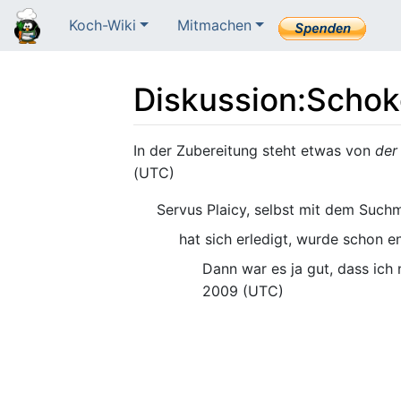
Koch-Wiki
Mitmachen
Diskussion
:
Schok
Wechseln zu:
Navigation
,
Suche
In der Zubereitung steht etwas von
der
(UTC)
Servus Plaicy, selbst mit dem Suchm
hat sich erledigt, wurde schon en
Dann war es ja gut, dass ich
2009 (UTC)