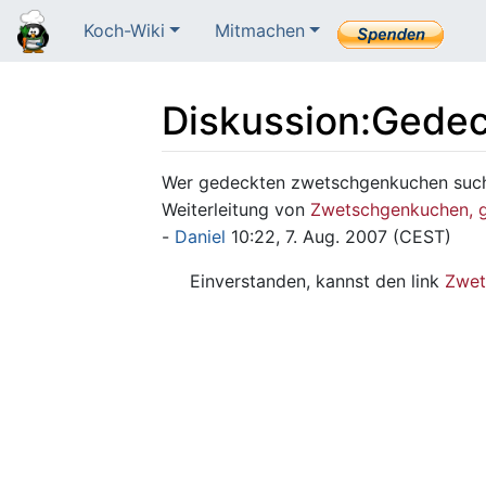
Koch-Wiki
Mitmachen
Diskussion
:
Gedec
Wechseln zu:
Navigation
,
Suche
Wer gedeckten zwetschgenkuchen sucht
Weiterleitung von
Zwetschgenkuchen, 
-
Daniel
10:22, 7. Aug. 2007 (CEST)
Einverstanden, kannst den link
Zwet